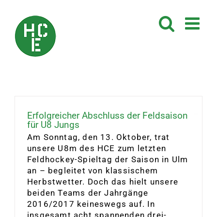
Zum
Inhalt
springen
Erfolgreicher Abschluss der Feldsaison
für U8 Jungs
Am Sonntag, den 13. Oktober, trat
unsere U8m des HCE zum letzten
Feldhockey-Spieltag der Saison in Ulm
an – begleitet von klassischem
Herbstwetter. Doch das hielt unsere
beiden Teams der Jahrgänge
2016/2017 keineswegs auf. In
insgesamt acht spannenden drei-