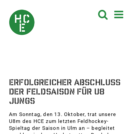
Zum
Inhalt
springen
Erfolgreicher Abschluss
der Feldsaison für U8
Jungs
Am Sonntag, den 13. Oktober, trat unsere
U8m des HCE zum letzten Feldhockey-
Spieltag der Saison in Ulm an – begleitet