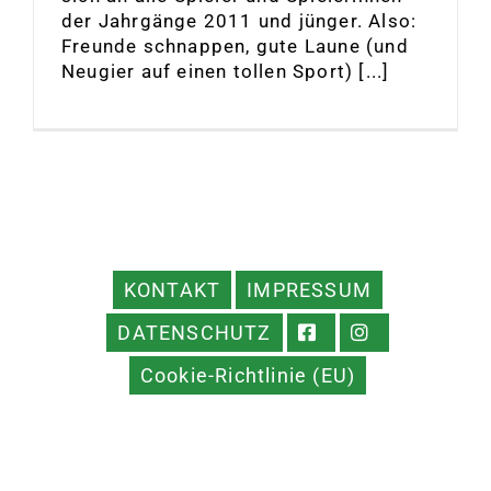
der Jahrgänge 2011 und jünger. Also:
Freunde schnappen, gute Laune (und
Neugier auf einen tollen Sport) [...]
KONTAKT
IMPRESSUM
DATENSCHUTZ
Cookie-Richtlinie (EU)