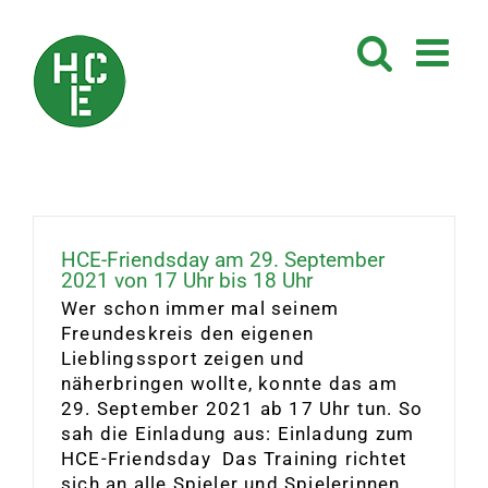
Zum
Inhalt
springen
HCE-Friendsday am 29. September
2021 von 17 Uhr bis 18 Uhr
Wer schon immer mal seinem
Freundeskreis den eigenen
Lieblingssport zeigen und
näherbringen wollte, konnte das am
29. September 2021 ab 17 Uhr tun. So
sah die Einladung aus: Einladung zum
HCE-Friendsday Das Training richtet
sich an alle Spieler und Spielerinnen