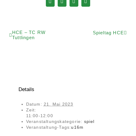
Facebook
WhatsApp
Telegram
E-
Mail
HCE – TC RW
Spieltag HCE
Tuttlingen
Details
Datum:
21. Mai 2023
Zeit:
11:00-12:00
Veranstaltungskategorie:
spiel
Veranstaltung-Tags:
u16m