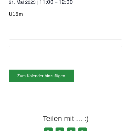
11:00
12:00
21. Mai 2023
|
–
U16m
Zum Kalender hinzufügen
Teilen mit ... :)