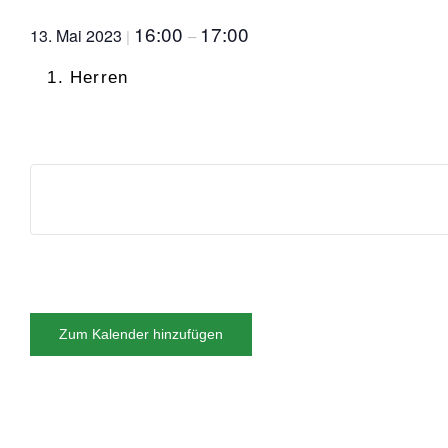
16:00
17:00
13. Mai 2023
|
–
Herren
Zum Kalender hinzufügen