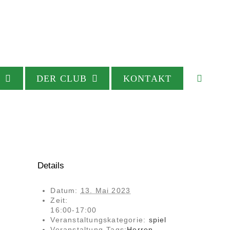
Y
DER CLUB
KONTAKT
Details
Datum:
13. Mai 2023
Zeit:
16:00-17:00
Veranstaltungskategorie:
spiel
Veranstaltung-Tags:
Herren