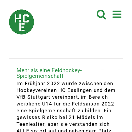
Zum
Inhalt
springen
Mehr als eine Feldhockey-
Spielgemeinschaft
Im Frühjahr 2022 wurde zwischen den
Hockeyvereinen HC Esslingen und dem
VfB Stuttgart vereinbart, im Bereich
weibliche U14 für die Feldsaison 2022
eine Spielgemeinschaft zu bilden. Ein
gewisses Risiko bei 21 Mädels im
Teeniealter, aber sie verstanden sich
ALLE sofort auf und neben dem Platz.