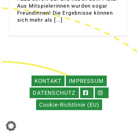
Aus Mitspielerinnen wurden sogar
Freundinnen! Die Ergebnisse können
sich mehr als [...]
KONTAKT
IMPRESSUM
DATENSCHUTZ
Cookie-Richtlinie (EU)