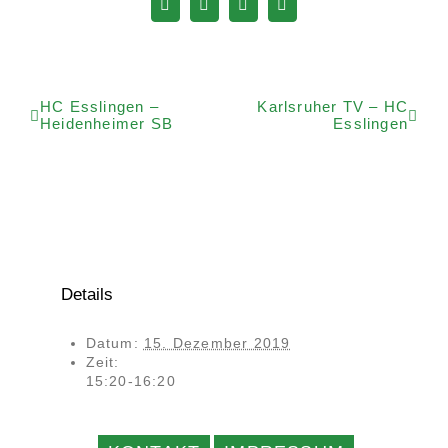
Facebook
WhatsApp
Telegram
E-
Mail
HC Esslingen –
Karlsruher TV – HC
Heidenheimer SB
Esslingen
Details
Datum:
15. Dezember 2019
Zeit:
15:20-16:20