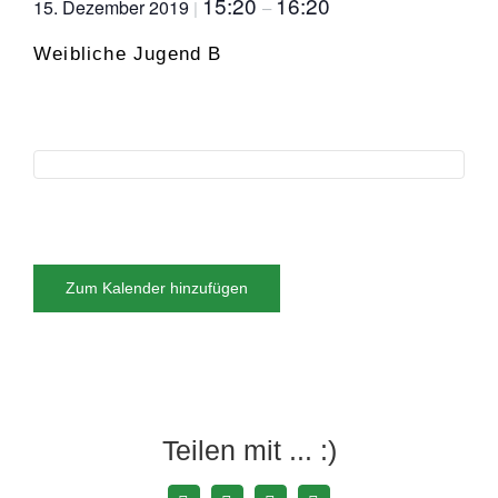
15:20
16:20
15. Dezember 2019
|
–
Weibliche Jugend B
Zum Kalender hinzufügen
Teilen mit ... :)