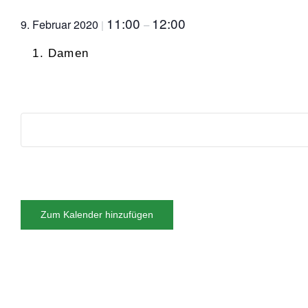
11:00
12:00
9. Februar 2020
|
–
Damen
Zum Kalender hinzufügen