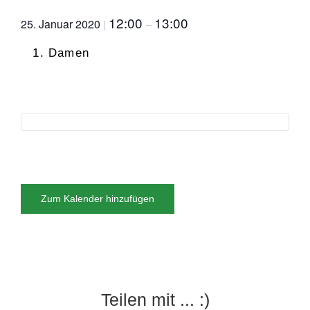
12:00
13:00
25. Januar 2020
|
–
Damen
Zum Kalender hinzufügen
Teilen mit ... :)