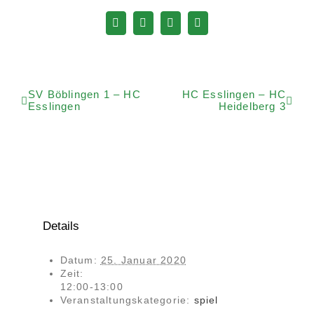
Facebook
WhatsApp
Telegram
E-
Mail
SV Böblingen 1 – HC
HC Esslingen – HC
Esslingen
Heidelberg 3
Details
Datum:
25. Januar 2020
Zeit:
12:00-13:00
Veranstaltungskategorie:
spiel