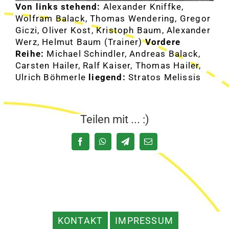
Von links stehend:
Alexander Kniffke,
Wolfram Balack, Thomas Wendering, Gregor
Giczi, Oliver Kost, Kristoph Baum, Alexander
Werz, Helmut Baum (Trainer)
Vordere
Reihe:
Michael Schindler, Andreas Balack,
Carsten Hailer, Ralf Kaiser, Thomas Hailer,
Ulrich Böhmerle
liegend:
Stratos Melissis
Teilen mit ... :)
Facebook
WhatsApp
Telegram
E-
Mail
KONTAKT
IMPRESSUM